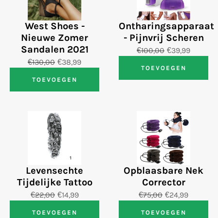
West Shoes -
Ontharingsapparaat
Nieuwe Zomer
- Pijnvrij Scheren
Sandalen 2021
€100,00
€39,99
€130,00
€38,99
TOEVOEGEN
TOEVOEGEN
Levensechte
Opblaasbare Nek
Tijdelijke Tattoo
Corrector
€22,00
€14,99
€75,00
€24,99
TOEVOEGEN
TOEVOEGEN