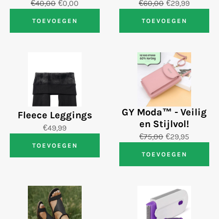
€40,00
€0,00
€60,00
€29,99
TOEVOEGEN
TOEVOEGEN
GY Moda™ - Veilig
Fleece Leggings
en Stijlvol!
€49,99
€75,00
€29,95
TOEVOEGEN
TOEVOEGEN