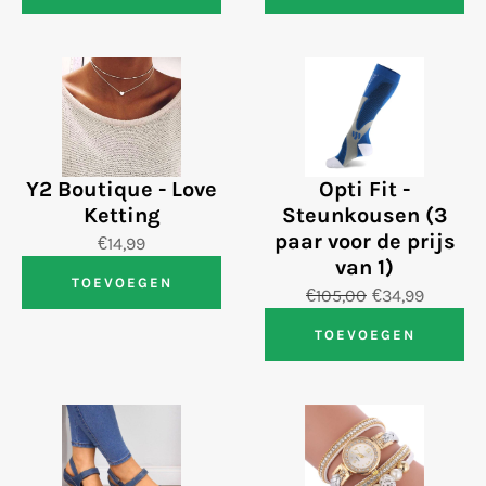
Y2 Boutique - Love
Opti Fit -
Ketting
Steunkousen (3
paar voor de prijs
€14,99
van 1)
TOEVOEGEN
€105,00
€34,99
TOEVOEGEN