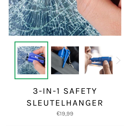
3-IN-1 SAFETY
SLEUTELHANGER
Normale
€19,99
prijs