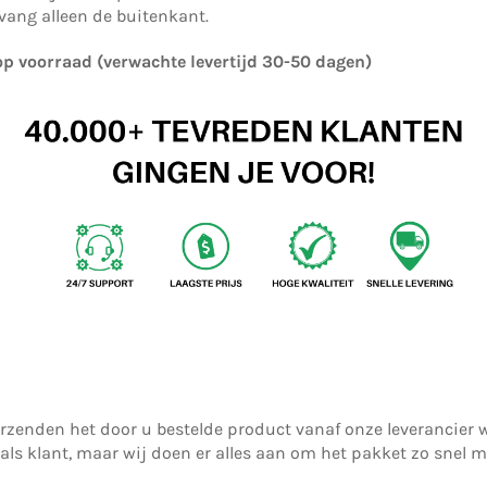
tvang alleen de buitenkant.
 op voorraad (verwachte levertijd 30-50 dagen)
 verzenden het door u bestelde product vanaf onze leverancie
u als klant, maar wij doen er alles aan om het pakket zo snel m