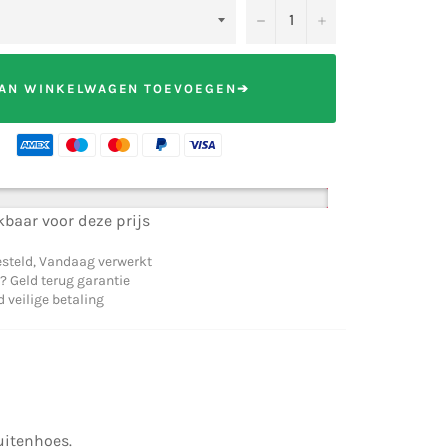
−
+
AN WINKELWAGEN TOEVOEGEN➔
baar voor deze prijs
steld, Vandaag verwerkt
? Geld terug garantie
veilige betaling
uitenhoes.