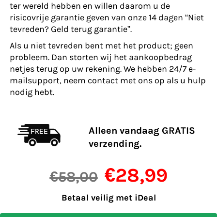
ter wereld hebben en willen daarom u de
risicovrije garantie geven van onze 14 dagen “Niet
tevreden? Geld terug garantie”.
Als u niet tevreden bent met het product; geen
probleem. Dan storten wij het aankoopbedrag
netjes terug op uw rekening. We hebben 24/7 e-
mailsupport, neem contact met ons op als u hulp
nodig hebt.
Alleen vandaag GRATIS
verzending.
€28,99
Normale
€58,00
prijs
Betaal veilig met iDeal