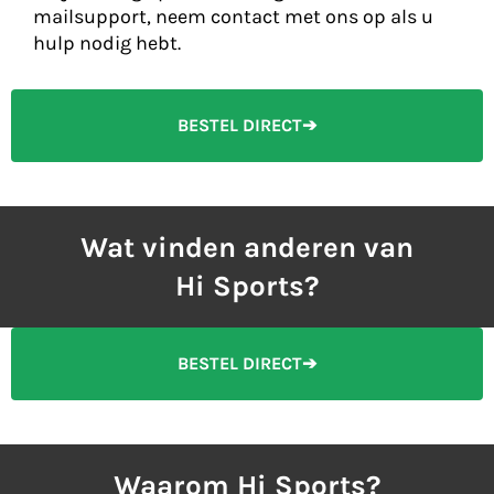
mailsupport, neem contact met ons op als u
hulp nodig hebt.
BESTEL DIRECT➔
Wat vinden anderen van
Hi Sports?
BESTEL DIRECT➔
Waarom Hi Sports?