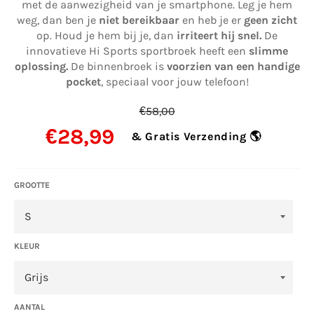
met de aanwezigheid van je smartphone. Leg je hem
weg, dan ben je
niet bereikbaar
en heb je er
geen zicht
op. Houd je hem bij je, dan
irriteert hij snel.
De
innovatieve Hi Sports sportbroek heeft een
slimme
oplossing.
De binnenbroek is
voorzien van een handige
pocket
, speciaal voor jouw telefoon!
Normale
€58,00
prijs
€28,99
& Gratis Verzending 🌎
GROOTTE
KLEUR
AANTAL