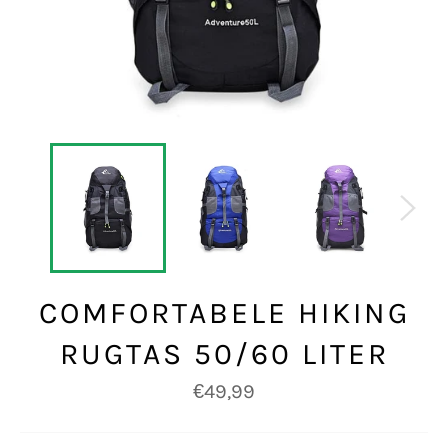
COMFORTABELE HIKING
RUGTAS 50/60 LITER
Normale
€49,99
prijs