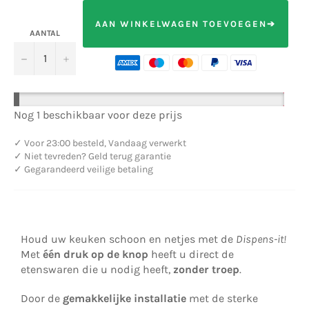
AAN WINKELWAGEN TOEVOEGEN➔
AANTAL
−
+
Nog 1 beschikbaar voor deze prijs
✓
Voor 23:00 besteld, Vandaag verwerkt
✓
Niet tevreden? Geld terug garantie
✓
Gegarandeerd veilige betaling
Houd uw keuken schoon en netjes met de
Dispens-it!
Met
één druk op de knop
heeft u direct de
etenswaren die u nodig heeft,
zonder troep
.
Door de
gemakkelijke installatie
met de sterke