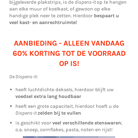
bijgeleverde plakstrips, is de
dispens-it
op te hangen
aan elke muur of koelkast, of gewoon op elke
handige plek neer te zetten. Hierdoor
bespaart u
veel kast- en aanrechtruimte!
AANBIEDING - ALLEEN VANDAAG
60% KORTING TOT DE VOORRAAD
OP IS!
De Dispens-it:
heeft luchtdichte deksels, hierdoor blijft uw
voedsel extra lang houdbaar
heeft een grote capaciteit, hierdoor hoeft u de
Dispens-it
zelden bij te vullen
is geschikt voor
veel verschillende etenswaren
;
o.a. snoep, cornflakes, pasta, noten en rijst!