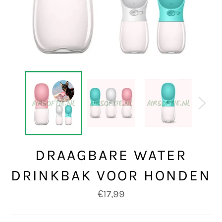
DRAAGBARE WATER
DRINKBAK VOOR HONDEN
Normale
€17,99
prijs