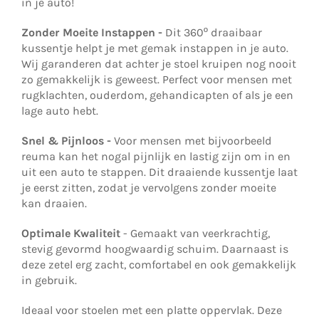
in je auto!
Zonder Moeite Instappen -
Dit 360
º
draaibaar
kussentje helpt je met gemak instappen in je auto.
Wij garanderen dat achter je stoel kruipen nog nooit
zo gemakkelijk is geweest. Perfect voor mensen met
rugklachten, ouderdom, gehandicapten of als je een
lage auto hebt.
Snel & Pijnloos -
Voor mensen met bijvoorbeeld
reuma kan het nogal pijnlijk en lastig zijn om in en
uit een auto te stappen. Dit draaiende kussentje laat
je eerst zitten, zodat je vervolgens zonder moeite
kan draaien.
Optimale Kwaliteit
-
Gemaakt van veerkrachtig,
stevig gevormd hoogwaardig schuim.
Daarnaast is
deze zetel erg zacht, comfortabel en ook gemakkelijk
in gebruik.
Ideaal voor stoelen met een platte oppervlak. Deze