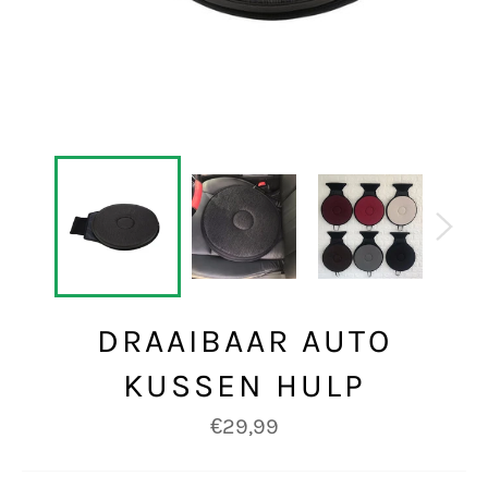
DRAAIBAAR AUTO
KUSSEN HULP
Normale
€29,99
prijs