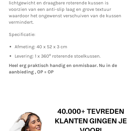
lichtgewicht en draagbare roterende kussen is
voorzien van een anti-slip laag en grove textuur
waardoor het ongewenst verschuiven van de kussen
vermindert.
Specificatie:
Afmeting: 40 x 52 x 3 cm
Levering: 1 x 360
º roterende stoelkussen.
Heel erg praktisch handig en onmisbaar. Nu in de
aanbieding , OP = OP