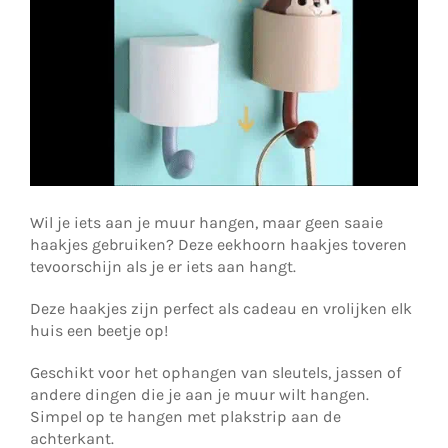
Wil je iets aan je muur hangen, maar geen saaie
haakjes gebruiken? Deze eekhoorn haakjes toveren
tevoorschijn als je er iets aan hangt.
Deze haakjes zijn perfect als cadeau en vrolijken elk
huis een beetje op!
Geschikt voor het ophangen van sleutels, jassen of
andere dingen die je aan je muur wilt hangen.
Simpel op te hangen met plakstrip aan de
achterkant.