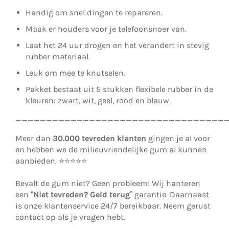
Handig om snel dingen te repareren.
Maak er houders voor je telefoonsnoer van.
Laat het 24 uur drogen en het verandert in stevig
rubber materiaal.
Leuk om mee te knutselen.
Pakket bestaat uit 5 stukken flexibele rubber in de
kleuren: zwart, wit, geel, rood en blauw.
__________________________________
Meer dan
30.000 tevreden klanten
gingen je al voor
en hebben we de milieuvriendelijke gum al kunnen
aanbieden. ⭐⭐⭐⭐⭐
Bevalt de gum niet? Geen probleem! Wij hanteren
een “
Niet tevreden? Geld terug
” garantie. Daarnaast
is onze klantenservice 24/7 bereikbaar. Neem gerust
contact op als je vragen hebt.