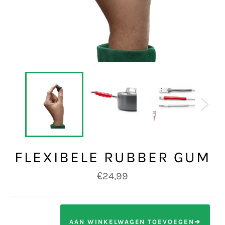
FLEXIBELE RUBBER GUM
Normale
€24,99
prijs
AAN WINKELWAGEN TOEVOEGEN➔