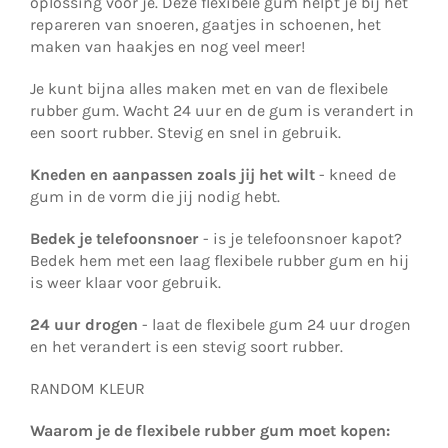
oplossing voor je. Deze flexibele gum helpt je bij het
repareren van snoeren, gaatjes in schoenen, het
maken van haakjes en nog veel meer!
Je kunt bijna alles maken met en van de flexibele
rubber gum. Wacht 24 uur en de gum is verandert in
een soort rubber. Stevig en snel in gebruik.
Kneden en aanpassen zoals jij het wilt
- kneed de
gum in de vorm die jij nodig hebt.
Bedek je telefoonsnoer
- is je telefoonsnoer kapot?
Bedek hem met een laag flexibele rubber gum en hij
is weer klaar voor gebruik.
24 uur drogen
- laat de flexibele gum 24 uur drogen
en het verandert is een stevig soort rubber.
RANDOM KLEUR
Waarom je de flexibele rubber gum moet kopen: