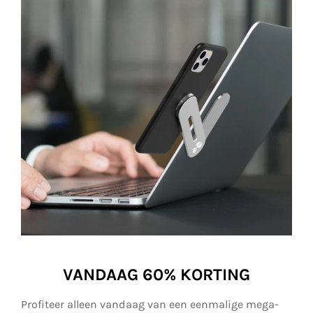
VANDAAG 60% KORTING
Profiteer alleen vandaag van een eenmalige mega-