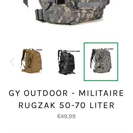
GY OUTDOOR - MILITAIRE
RUGZAK 50-70 LITER
Normale
€49,99
prijs