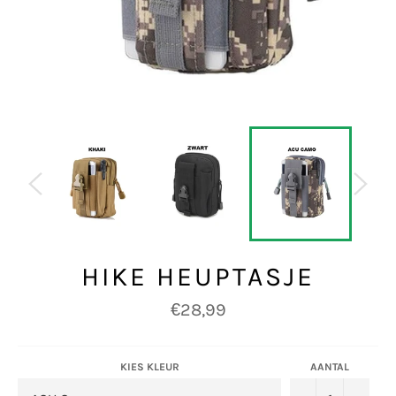
HIKE HEUPTASJE
Normale
€28,99
prijs
KIES KLEUR
AANTAL