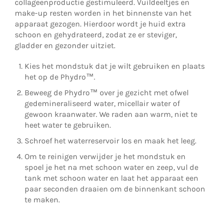
collageenproductie gestimuleerd. Vuildeeltjes en
make-up resten worden in het binnenste van het
apparaat gezogen. Hierdoor wordt je huid extra
schoon en gehydrateerd, zodat ze er steviger,
gladder en gezonder uitziet.
Kies het mondstuk dat je wilt gebruiken en plaats
het op de Phydro™.
Beweeg de Phydro™ over je gezicht met ofwel
gedemineraliseerd water, micellair water of
gewoon kraanwater. We raden aan warm, niet te
heet water te gebruiken.
Schroef het waterreservoir los en maak het leeg.
Om te reinigen verwijder je het mondstuk en
spoel je het na met schoon water en zeep, vul de
tank met schoon water en laat het apparaat een
paar seconden draaien om de binnenkant schoon
te maken.