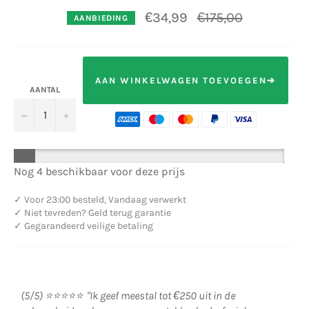
Normale
€34,99
€175,00
AANBIEDING
prijs
AAN WINKELWAGEN TOEVOEGEN➔
AANTAL
−
+
Nog 4 beschikbaar voor deze prijs
✓
Voor 23:00 besteld, Vandaag verwerkt
✓
Niet tevreden? Geld terug garantie
✓
Gegarandeerd veilige betaling
(5/5) ⭐⭐⭐⭐⭐ "Ik geef meestal tot €250 uit in de