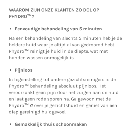
WAAROM ZIJN ONZE KLANTEN ZO DOL OP
PHYDRO™️?
Eenvoudige behandeling van 5 minuten
Na een behandeling van slechts 5 minuten heb je de
heldere huid waar je altijd al van gedroomd hebt.
Phydro™ reinigt je huid in de diepte, wat met
handen wassen onmogelijk is.
Pijnloos
In tegenstelling tot andere gezichtsreinigers is de
Phydro™ behandeling absoluut pijnloos. Het
veroorzaakt geen pijn door het zuigen aan de huid
en laat geen rode sporen na. Ga gewoon met de
Phydro™ σ over je gezichtshuid en geniet van een
diep gereinigd huidgevoel.
Gemakkelijk thuis schoonmaken