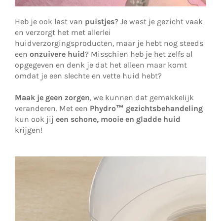
Heb je ook last van
puistjes
? Je wast je gezicht vaak
en verzorgt het met allerlei
huidverzorgingsproducten, maar je hebt nog steeds
een
onzuivere huid
? Misschien heb je het zelfs al
opgegeven en denk je dat het alleen maar komt
omdat je een slechte en vette huid hebt?
Maak je geen zorgen
, we kunnen dat gemakkelijk
veranderen. Met een
Phydro™
gezichtsbehandeling
kun ook jij
een schone, mooie en gladde huid
krijgen!