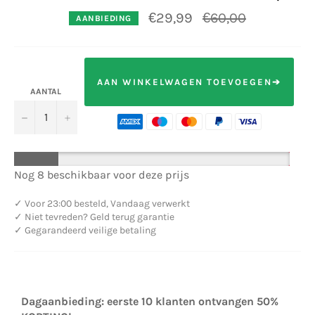
Normale
€29,99
€60,00
AANBIEDING
prijs
AAN WINKELWAGEN TOEVOEGEN➔
AANTAL
−
+
Nog 8 beschikbaar voor deze prijs
✓
Voor 23:00 besteld, Vandaag verwerkt
✓
Niet tevreden? Geld terug garantie
✓
Gegarandeerd veilige betaling
Dagaanbieding: eerste 10 klanten ontvangen 50%