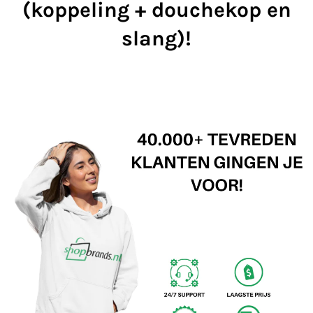
(koppeling + douchekop en
slang)!