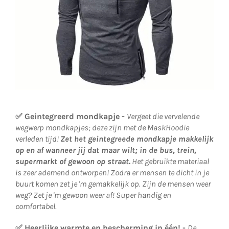
✅
Geintegreerd mondkapje -
Vergeet die vervelende
wegwerp mondkapjes; deze zijn met de MaskHoodie
verleden tijd!
Zet het geintegreede mondkapje makkelijk
op en af wanneer jij dat maar wilt; in de bus, trein,
supermarkt of gewoon op straat.
Het gebruikte materiaal
is zeer ademend ontworpen! Zodra er mensen te dicht in je
buurt komen zet je 'm gemakkelijk op. Zijn de mensen weer
weg? Zet je 'm gewoon weer af! Super handig en
comfortabel.
✅ Heerlijke warmte en bescherming in één! -
De