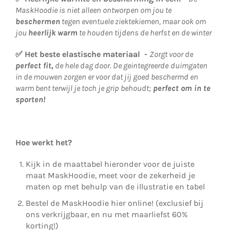
MaskHoodie is niet alleen ontworpen om jou te
beschermen
tegen eventuele ziektekiemen, maar ook om
jou
heerlijk warm
te houden tijdens de herfst en de winter
✅
Het beste elastische materiaal -
Zorgt voor de
perfect fit,
de hele dag door. De geintegreerde
duimgaten
in de mouwen zorgen er voor dat jij goed beschermd en
warm bent terwijl je toch je grip behoudt;
perfect om in te
sporten!
Hoe werkt het?
Kijk in de maattabel hieronder voor de juiste
maat MaskHoodie, meet voor de zekerheid je
maten op met behulp van de illustratie en tabel
Bestel de MaskHoodie hier online! (exclusief bij
ons verkrijgbaar, en nu met maarliefst 60%
korting!)