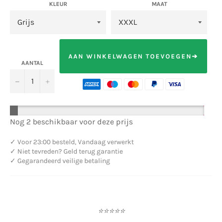
KLEUR
MAAT
AAN WINKELWAGEN TOEVOEGEN➔
AANTAL
−
+
Nog 2 beschikbaar voor deze prijs
✓
Voor 23:00 besteld, Vandaag verwerkt
✓
Niet tevreden? Geld terug garantie
✓
Gegarandeerd veilige betaling
⭐
⭐
⭐
⭐
⭐