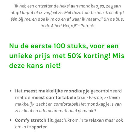
"
Ik heb een ontzettende hekel aan mondkapjes, ze gaan
altijd kapot of ik vergeet ze. Met deze hoodie heb ik er altijd
één bij me, en doe ik m op en af waar ik maar wil (in de bus,
in de Albert Heijn)!
" -
Patrick
Nu de eerste 100 stuks, voor een
unieke prijs met 50% korting! Mis
deze kans niet!
Het
meest makkelijke mondkapje
gecombineerd
met de
meest comfortabele trui
- Pas op; Extreem
makkelijk, zacht en comfortabel! Het mondkapje is van
zeer licht en ademend materiaal gemaakt!
Comfy stretch fit
, geschikt om in te
relaxen
maar ook
om in te
sporten