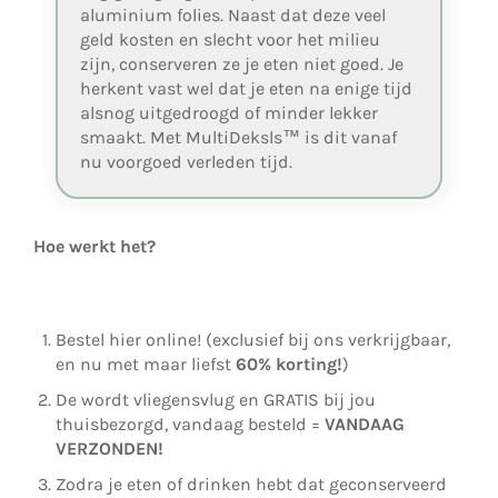
aluminium folies. Naast dat deze veel
geld kosten en slecht voor het milieu
zijn, conserveren ze je eten niet goed. Je
herkent vast wel dat je eten na enige tijd
alsnog uitgedroogd of minder lekker
smaakt. Met MultiDeksls™ is dit vanaf
nu voorgoed verleden tijd.
Hoe werkt het?
Bestel hier online! (exclusief bij ons verkrijgbaar,
en nu met maar liefst
60% korting!
)
De wordt vliegensvlug en GRATIS bij jou
thuisbezorgd, vandaag besteld =
VANDAAG
VERZONDEN!
Zodra je eten of drinken hebt dat geconserveerd