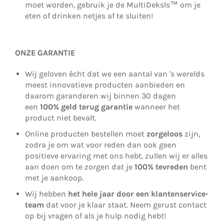
moet worden, gebruik je de MultiDeksls™ om je
eten of drinken netjes af te sluiten!
ONZE GARANTIE
Wij geloven écht dat we een aantal van 's werelds
meest innovatieve producten aanbieden en
daarom garanderen wij binnen 30 dagen
een
100% geld terug garantie
wanneer het
product niet bevalt.
Online producten bestellen moet
zorgeloos
zijn,
zodra je om wat voor reden dan ook geen
positieve ervaring met ons hebt, zullen wij er alles
aan doen om te zorgen dat je
100% tevreden
bent
met je aankoop.
Wij hebben
het hele jaar door een klantenservice-
team
dat voor je klaar staat. Neem gerust contact
op bij vragen of als je hulp nodig hebt!