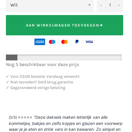
−
+
AAN WINKELWAGEN TOEVOEGEN➔
Nog 5 beschikbaar voor deze prijs
✓
Voor 23:00 besteld, Vandaag verwerkt
✓
Niet tevreden? Geld terug garantie
✓
Gegarandeerd veilige betaling
⭐️⭐️⭐️⭐️⭐️
"Deze deksels maken letterlijk van alle
(5/5)
kommetjes, bakjes en zelfs kopjes en glazen een voorwerp
waar je je eten en drink vers in kan bewaren. Zo simpel en