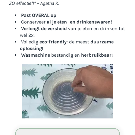
ZO effectief!" -
Agatha K.
Past OVERAL op
Conserveer
al je eten- en drinkenswaren!
Verlengt de versheid
van je eten en drinken tot
wel 2x!
Volledig
eco-friendly
: de meest
duurzame
oplossing!
Wasmachine
bestendig en
herbruikbaar
!