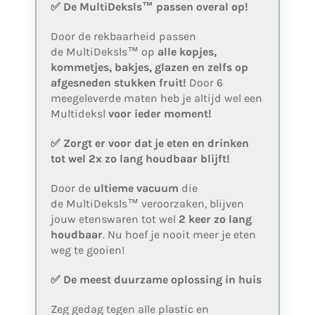
✅
De MultiDeksls™ passen overal op!
Door de rekbaarheid passen
de MultiDeksls™ op
alle kopjes,
kommetjes, bakjes, glazen en zelfs op
afgesneden stukken fruit!
Door 6
meegeleverde maten heb je altijd wel een
Multideksl
voor ieder moment!
✅ Zorgt er voor dat je eten en drinken
tot wel 2x zo lang houdbaar blijft!
Door de
ultieme vacuum
die
de MultiDeksls™ veroorzaken, blijven
jouw etenswaren tot wel
2 keer zo lang
houdbaar
. Nu hoef je nooit meer je eten
weg te gooien!
✅
De meest duurzame oplossing in huis
Zeg gedag tegen alle plastic en