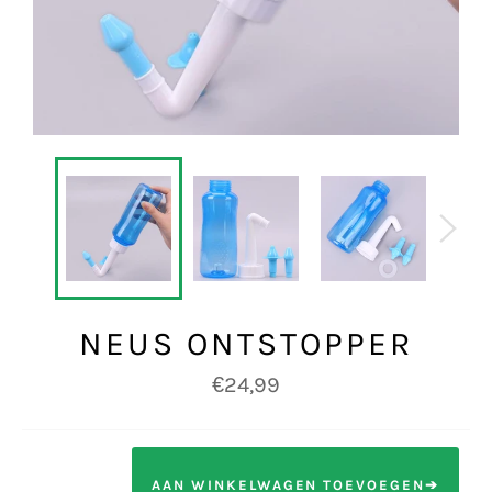
NEUS ONTSTOPPER
Normale
€24,99
prijs
AAN WINKELWAGEN TOEVOEGEN➔