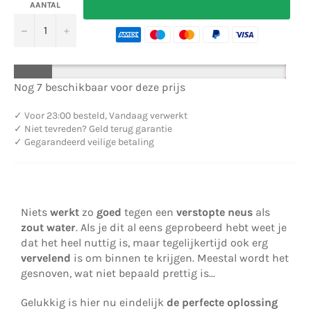
AANTAL
−
+
Nog 7 beschikbaar voor deze prijs
✓
Voor 23:00 besteld, Vandaag verwerkt
✓
Niet tevreden? Geld terug garantie
✓
Gegarandeerd veilige betaling
Niets
werkt
zo
goed
tegen een
verstopte neus
als
zout water
. Als je dit al eens geprobeerd hebt weet je
dat het heel nuttig is, maar tegelijkertijd ook erg
vervelend
is om binnen te krijgen. Meestal wordt het
gesnoven, wat niet bepaald prettig is...
Gelukkig is hier nu eindelijk
de perfecte oplossing