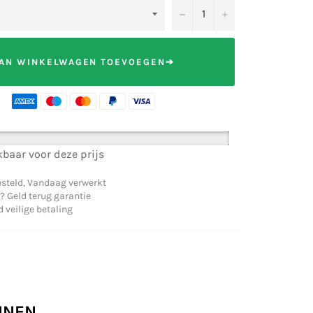
−
+
AN WINKELWAGEN TOEVOEGEN➔
baar voor deze prijs
steld, Vandaag verwerkt
? Geld terug garantie
veilige betaling
NNEN