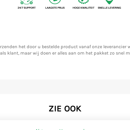
 verzenden het door u bestelde product vanaf onze leverancie
u als klant, maar wij doen er alles aan om het pakket zo snel m
ZIE OOK