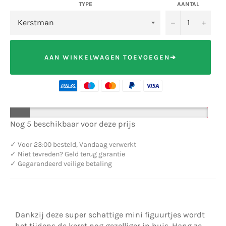
TYPE
AANTAL
−
+
AAN WINKELWAGEN TOEVOEGEN➔
Nog 5 beschikbaar voor deze prijs
✓
Voor 23:00 besteld, Vandaag verwerkt
✓
Niet tevreden? Geld terug garantie
✓
Gegarandeerd veilige betaling
Dankzij deze super schattige mini figuurtjes wordt
het tijdens de kerst nog gezelliger in huis. Hang ze