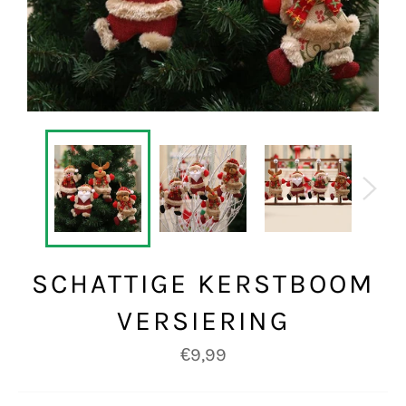
SCHATTIGE KERSTBOOM
VERSIERING
Normale
€9,99
prijs