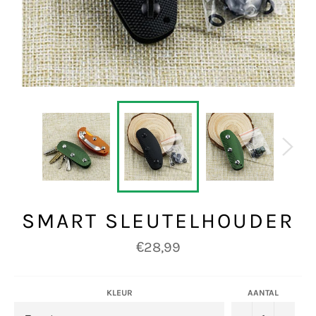
SMART SLEUTELHOUDER
Normale
€28,99
prijs
KLEUR
AANTAL