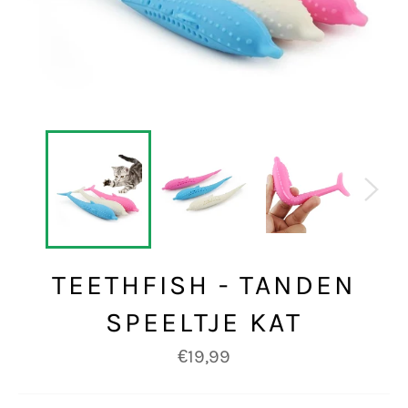
TEETHFISH - TANDEN
SPEELTJE KAT
Normale
€19,99
prijs