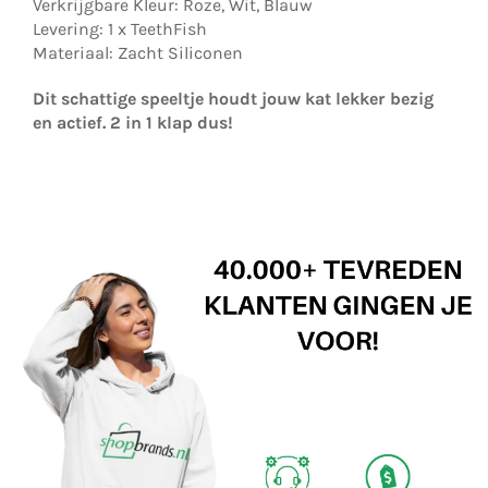
Verkrijgbare Kleur: Roze, Wit, Blauw
Levering: 1 x TeethFish
Materiaal: Zacht Siliconen
Dit schattige speeltje houdt jouw kat lekker bezig
en actief. 2 in 1 klap dus!