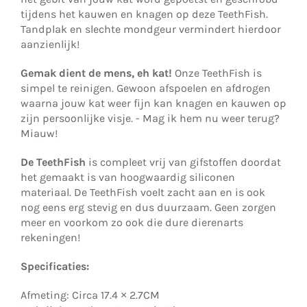
tijdens het kauwen en knagen op deze TeethFish.
Tandplak en slechte mondgeur vermindert hierdoor
aanzienlijk!
Gemak dient de mens, eh kat!
Onze TeethFish is
simpel te reinigen. Gewoon afspoelen en afdrogen
waarna jouw kat weer fijn kan knagen en kauwen op
zijn persoonlijke visje. - Mag ik hem nu weer terug?
Miauw!
De TeethFish
is compleet vrij van gifstoffen doordat
het gemaakt is van hoogwaardig siliconen
materiaal. De TeethFish voelt zacht aan en is ook
nog eens erg stevig en dus duurzaam. Geen zorgen
meer en voorkom zo ook die dure dierenarts
rekeningen!
Specificaties:
Afmeting: Circa
17.4 × 2.7CM