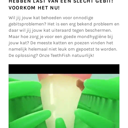
HEBBEN LAST VAN EEN SLECHT GEBIT!
VOORKOM HET NU!
Wil jij jouw kat behoeden voor onnodige
gebitsproblemen? Het is een erg bekend probleem en
daar wil jij jouw kat uiteraard tegen beschermen.
Maar hoe zorg je voor een goede mondhygiëne bij
jouw kat? De meeste katten en poezen vinden het
namelijk helemaal niet leuk om gepoetst te worden.
De oplossing? Onze TeethFish natuurlijk!