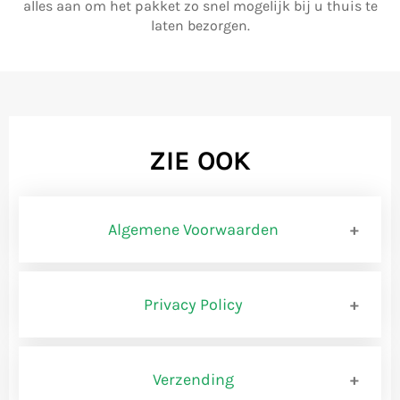
alles aan om het pakket zo snel mogelijk bij u thuis te
laten bezorgen.
ZIE OOK
Algemene Voorwaarden
BEMIDDELINGSVOORWAARD
Privacy Policy
Privacybeleid www.shopbrands.nl
BEDRIJFSCONSTRUCTIE
Verzending
Versie 0.1